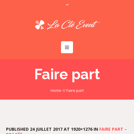
Faire part
Home
//
Faire part
PUBLISHED
24 JUILLET 2017
AT 1920×1276 IN
FAIRE PART –