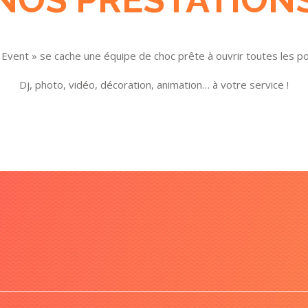
 Event » se cache une équipe de choc prête à ouvrir toutes les p
Dj, photo, vidéo, décoration, animation… à votre service !