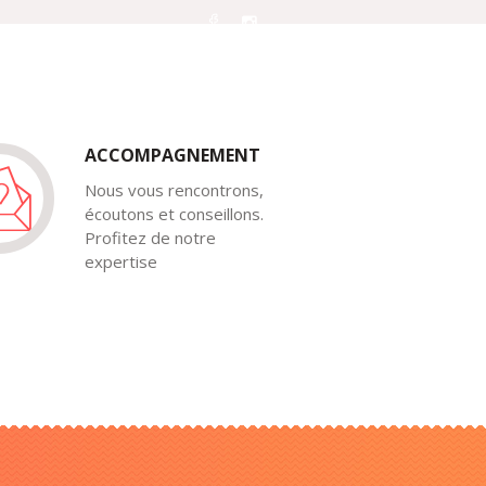
ONS
BLOG
GALERIE
CONTACT
ACCOMPAGNEMENT
Nous vous rencontrons,
écoutons et conseillons.
Profitez de notre
expertise