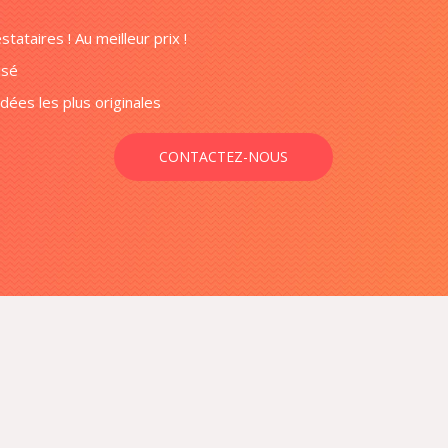
tataires ! Au meilleur prix !
isé
ées les plus originales
CONTACTEZ-NOUS