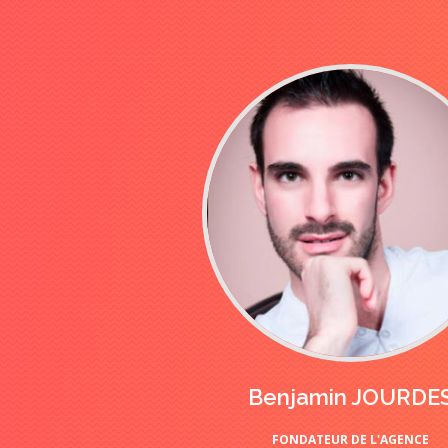
Benjamin JOURDE
FONDATEUR DE L'AGENCE