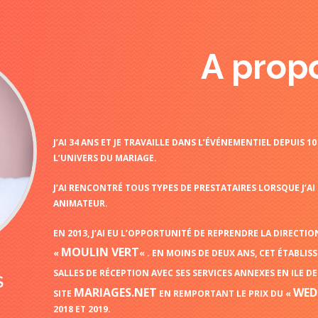
A prop
J’AI 34 ANS ET JE TRAVAILLE DANS L’ÉVÉNEMENTIEL DEPUIS 
L’UNIVERS DU MARIAGE.
J’AI RENCONTRÉ TOUS TYPES DE PRESTATAIRES LORSQUE J’AI 
ANIMATEUR.
EN 2013, J’AI EU L’OPPORTUNITÉ DE REPRENDRE LA DIRECTION
MOULIN VERT
«
«
. EN MOINS DE DEUX ANS, CET ÉTABLIS
SALLES DE RÉCEPTION AVEC SES SERVICES ANNEXES EN ILE D
S
MARIAGES.NET
WED
SITE
EN REMPORTANT LE PRIX DU «
2018 ET 2019.