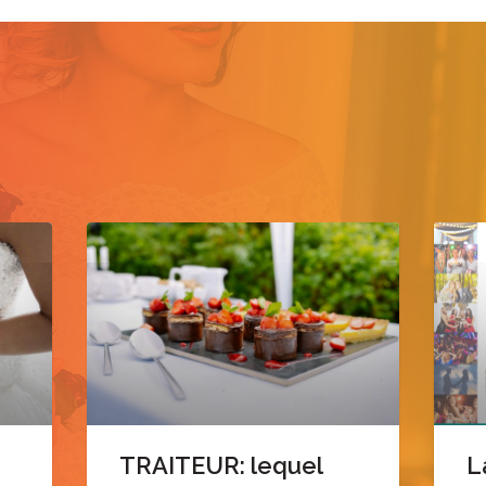
TRAITEUR: lequel
L