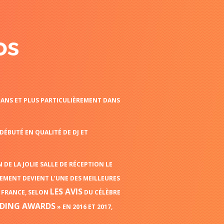
os
10 ANS ET PLUS PARTICULIÈREMENT DANS
DÉBUTÉ EN QUALITÉ DE DJ ET
 DE LA JOLIE SALLE DE RÉCEPTION LE
SEMENT DEVIENT L’UNE DES MEILLEURES
LES AVIS
E FRANCE, SELON
DU CÉLÈBRE
DING AWARDS
» EN 2016 ET 2017,