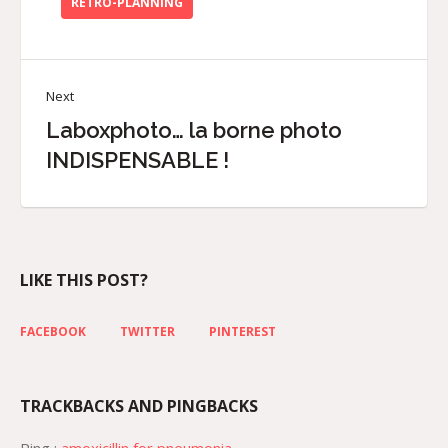
RETRO-PLANNING
Next
Laboxphoto… la borne photo
INDISPENSABLE !
LIKE THIS POST?
FACEBOOK
TWITTER
PINTEREST
TRACKBACKS AND PINGBACKS