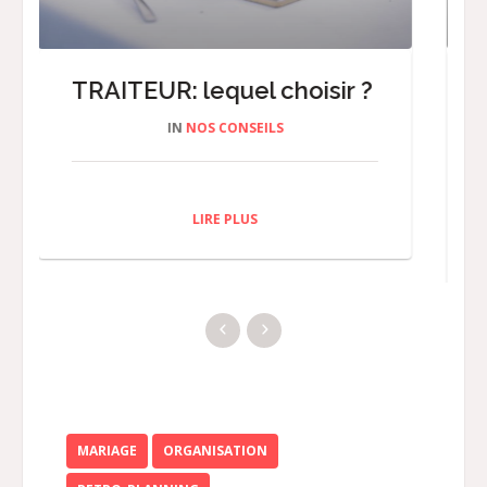
Laboxphoto… la borne
photo INDISPENSABLE !
IN
LES BONS PLANS
LIRE PLUS
MARIAGE
ORGANISATION