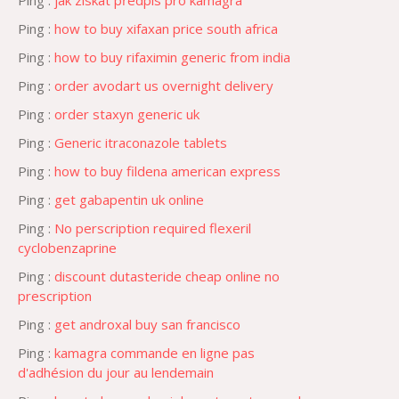
Ping :
jak získat předpis pro kamagra
Ping :
how to buy xifaxan price south africa
Ping :
how to buy rifaximin generic from india
Ping :
order avodart us overnight delivery
Ping :
order staxyn generic uk
Ping :
Generic itraconazole tablets
Ping :
how to buy fildena american express
Ping :
get gabapentin uk online
Ping :
No perscription required flexeril
cyclobenzaprine
Ping :
discount dutasteride cheap online no
prescription
Ping :
get androxal buy san francisco
Ping :
kamagra commande en ligne pas
d'adhésion du jour au lendemain