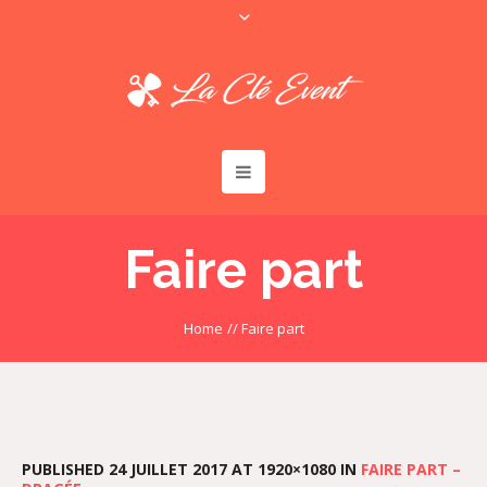
Faire part
Home
//
Faire part
PUBLISHED
24 JUILLET 2017
AT 1920×1080 IN
FAIRE PART –