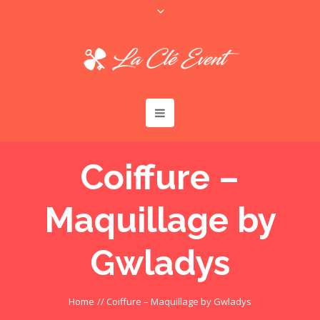
Coiffure –
Maquillage by
Gwladys
Home
//
Coiffure – Maquillage by Gwladys