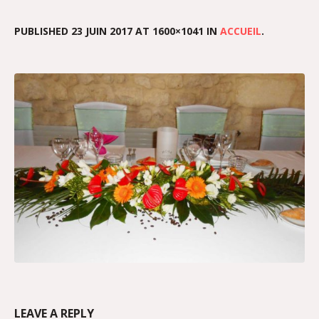
PUBLISHED
23 JUIN 2017
AT 1600×1041 IN
ACCUEIL
.
LEAVE A REPLY