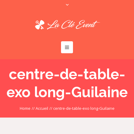
centre-de-table-
exo long-Guilaine
Home
//
Accueil
//
centre-de-table-exo long-Guilaine