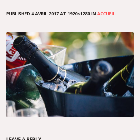
PUBLISHED
4 AVRIL 2017
AT 1920×1280 IN
ACCUEIL
.
LEAVE A REPLY