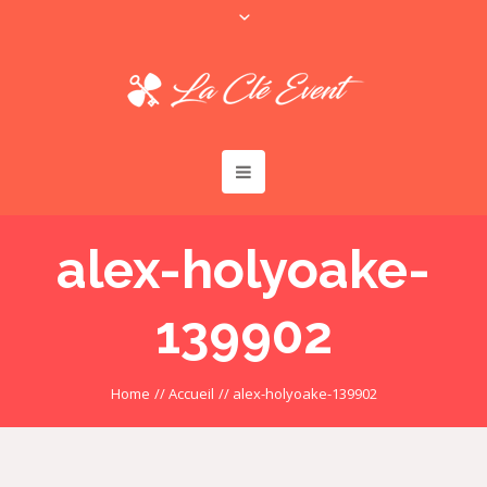
alex-holyoake-
139902
Home
//
Accueil
//
alex-holyoake-139902