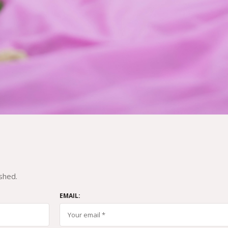
shed.
EMAIL: