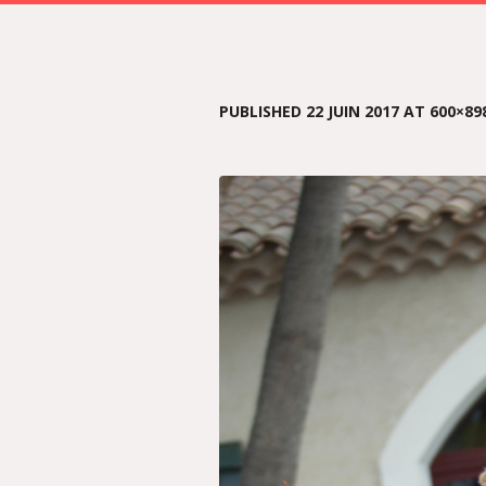
PUBLISHED
22 JUIN 2017
AT 600×89