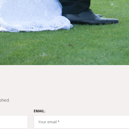
shed.
EMAIL: