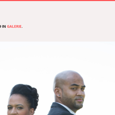
9 IN
GALERIE
.