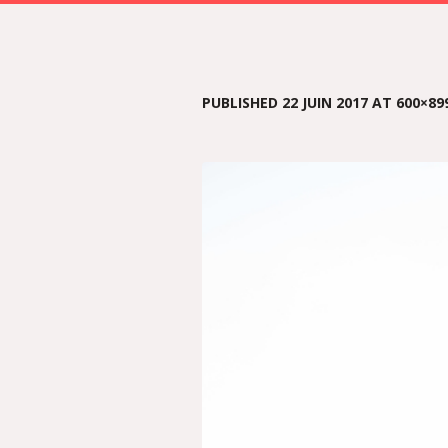
PUBLISHED
22 JUIN 2017
AT 600×89