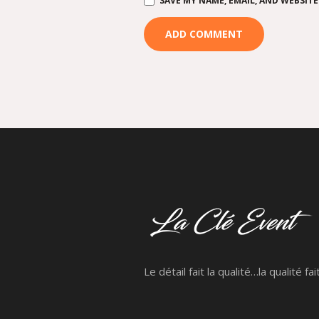
SAVE MY NAME, EMAIL, AND WEBSITE
Le détail fait la qualité…la qualité fai