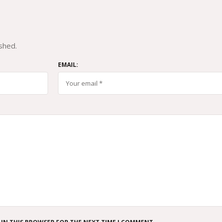
shed.
EMAIL: