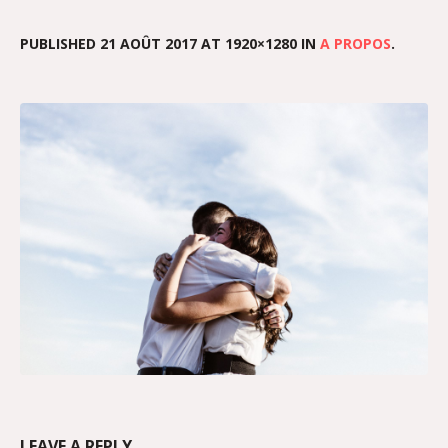
PUBLISHED
21 AOÛT 2017
AT 1920×1280 IN
A PROPOS
.
LEAVE A REPLY