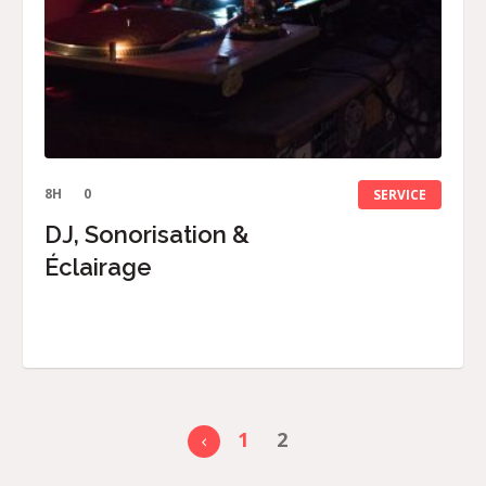
8H
0
SERVICE
DJ, Sonorisation &
Éclairage
1
2