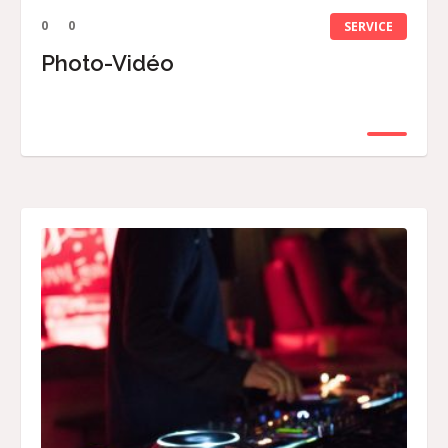
0
0
SERVICE
Photo-Vidéo